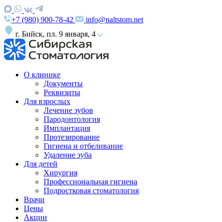
+7 (980) 900-78-42
info@naltstom.net
г. Бийск, пл. 9 января, 4
О клинике
Документы
Реквизиты
Для взрослых
Лечение зубов
Пародонтология
Имплантация
Протезирование
Гигиена и отбеливание
Удаление зуба
Для детей
Хирургия
Профессиональная гигиена
Подростковая стоматология
Врачи
Цены
Акции