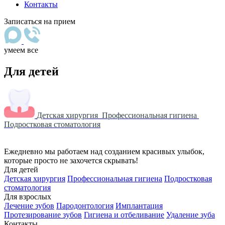
Контакты
Записаться на прием
умеем все
Для детей
Детская хирургия
Профессиональная гигиена
Подростковая стоматология
Ежедневно мы работаем над созданием красивых улыбок,
которые просто не захочется скрывать!
Для детей
Детская хирургия
Профессиональная гигиена
Подростковая
стоматология
Для взрослых
Лечение зубов
Пародонтология
Имплантация
Протезирование зубов
Гигиена и отбеливание
Удаление зуба
Контакты