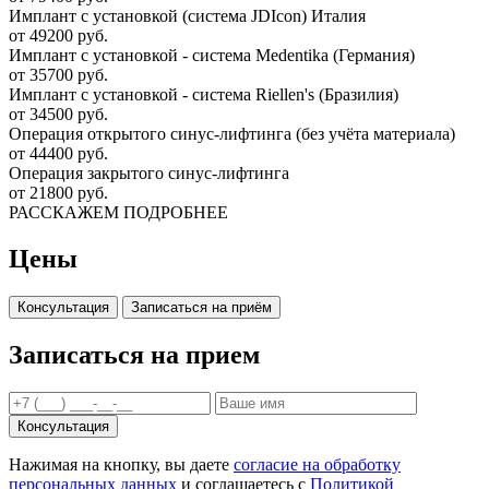
Имплант с установкой (система JDIcon) Италия
от 49200 руб.
Имплант с установкой - система Medentika (Германия)
от 35700 руб.
Имплант с установкой - система Riellen's (Бразилия)
от 34500 руб.
Операция открытого синус-лифтинга (без учёта материала)
от 44400 руб.
Операция закрытого синус-лифтинга
от 21800 руб.
РАССКАЖЕМ ПОДРОБНЕЕ
Цены
Консультация
Записаться на приём
Записаться на прием
Консультация
Нажимая на кнопку, вы даете
согласие на обработку
персональных данных
и соглашаетесь c
Политикой