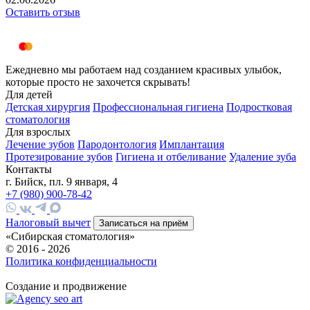
Оставить отзыв
Ежедневно мы работаем над созданием красивых улыбок,
которые просто не захочется скрывать!
Для детей
Детская хирургия
Профессиональная гигиена
Подростковая
стоматология
Для взрослых
Лечение зубов
Пародонтология
Имплантация
Протезирование зубов
Гигиена и отбеливание
Удаление зуба
Контакты
г. Бийск, пл. 9 января, 4
+7 (980) 900-78-42
Налоговый вычет
Записаться на приём
«Сибирская стоматология»
© 2016 - 2026
Политика конфиденциальности
HostCMS
Создание и продвижение