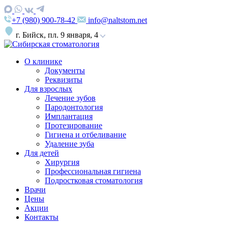
+7 (980) 900-78-42
info@naltstom.net
г. Бийск, пл. 9 января, 4
О клинике
Документы
Реквизиты
Для взрослых
Лечение зубов
Пародонтология
Имплантация
Протезирование
Гигиена и отбеливание
Удаление зуба
Для детей
Хирургия
Профессиональная гигиена
Подростковая стоматология
Врачи
Цены
Акции
Контакты