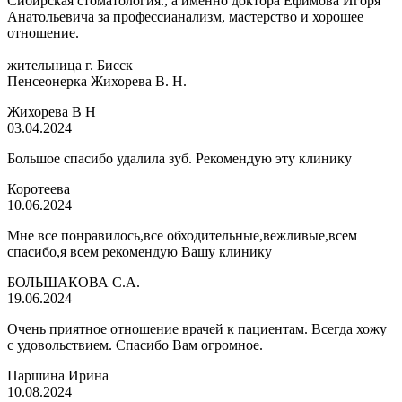
Сибирская стоматология., а именно доктора Ефимова Игоря
Анатольевича за профессианализм, мастерство и хорошее
отношение.
жительница г. Бисск
Пенсеонерка Жихорева В. Н.
Жихорева В Н
03.04.2024
Большое спасибо удалила зуб. Рекомендую эту клинику
Коротеева
10.06.2024
Мне все понравилось,все обходительные,вежливые,всем
спасибо,я всем рекомендую Вашу клинику
БОЛЬШАКОВА С.А.
19.06.2024
Очень приятное отношение врачей к пациентам. Всегда хожу
с удовольствием. Спасибо Вам огромное.
Паршина Ирина
10.08.2024