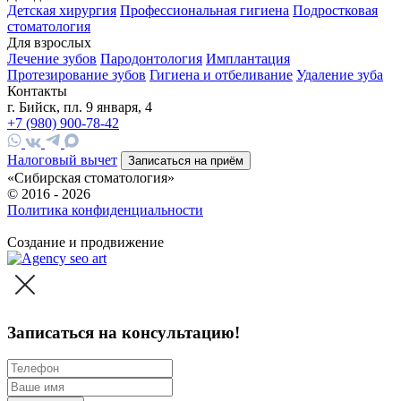
Детская хирургия
Профессиональная гигиена
Подростковая
стоматология
Для взрослых
Лечение зубов
Пародонтология
Имплантация
Протезирование зубов
Гигиена и отбеливание
Удаление зуба
Контакты
г. Бийск, пл. 9 января, 4
+7 (980) 900-78-42
Налоговый вычет
Записаться на приём
«Сибирская стоматология»
© 2016 - 2026
Политика конфиденциальности
HostCMS
Создание и продвижение
Записаться на консультацию!