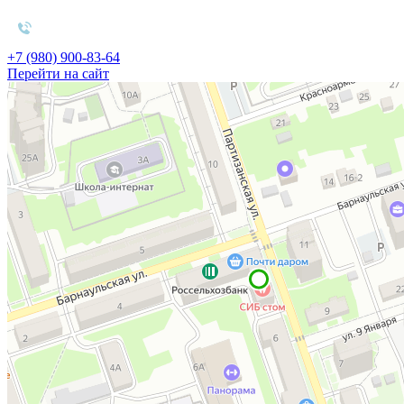
+7 (980) 900-83-64
Перейти на сайт