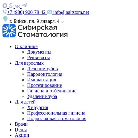
+7 (980) 900-78-42
info@naltstom.net
г. Бийск, пл. 9 января, 4
О клинике
Документы
Реквизиты
Для взрослых
Лечение зубов
Пародонтология
Имплантация
Протезирование
Гигиена и отбеливание
Удаление зуба
Для детей
Хирургия
Профессиональная гигиена
Подростковая стоматология
Врачи
Цены
Акции